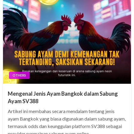
OTHERS
Mengenal Jenis Ayam Bangkok dalam Sabung
Ayam SV388
Artikel ini membahas secara mendalam tentang jenis
ayam Bangkok yang biasa digunakan dalam sabung ayam,
termasuk odds dan keunggulan platform SV388 sebagai
provider permainan sabung ayam online.