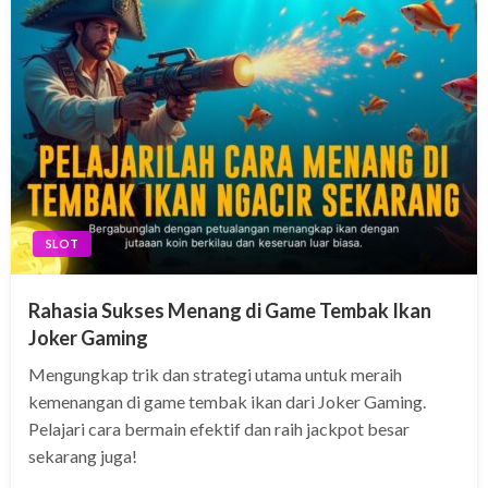
SLOT
Rahasia Sukses Menang di Game Tembak Ikan
Joker Gaming
Mengungkap trik dan strategi utama untuk meraih
kemenangan di game tembak ikan dari Joker Gaming.
Pelajari cara bermain efektif dan raih jackpot besar
sekarang juga!