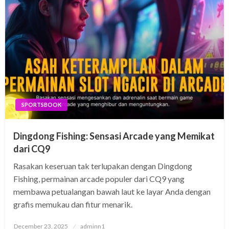
SPORTSBOOK
Dingdong Fishing: Sensasi Arcade yang Memikat
dari CQ9
Rasakan keseruan tak terlupakan dengan Dingdong
Fishing, permainan arcade populer dari CQ9 yang
membawa petualangan bawah laut ke layar Anda dengan
grafis memukau dan fitur menarik.
Posted
December 23, 2025
adminn1