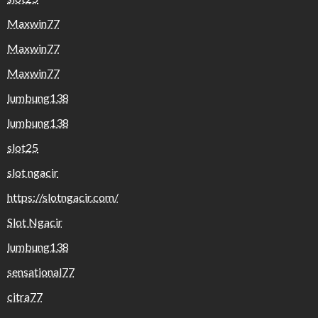
Maxwin77
Maxwin77
Maxwin77
lumbung138
lumbung138
slot25
slot ngacir
https://slotngacir.com/
Slot Ngacir
lumbung138
sensational77
citra77