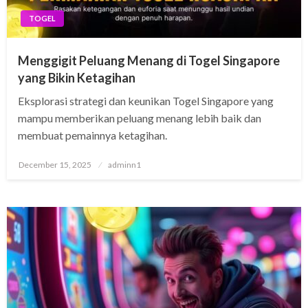
TOGEL
Menggigit Peluang Menang di Togel Singapore
yang Bikin Ketagihan
Eksplorasi strategi dan keunikan Togel Singapore yang
mampu memberikan peluang menang lebih baik dan
membuat pemainnya ketagihan.
Posted
December 15, 2025
adminn1
on