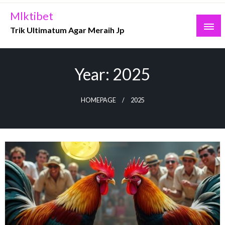
Skip
Mlktibet
to
Trik Ultimatum Agar Meraih Jp
content
Year:
2025
HOMEPAGE
2025