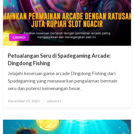
CASINO
Petualangan Seru di Spadegaming Arcade:
Dingdong Fishing
Jelajahi keseruan game arcade Dingdong Fishing dari
Spadegaming yang menawarkan pengalaman bermain
seru dan potensi kemenangan besar.
Posted
December 15, 2025
adminn1
on