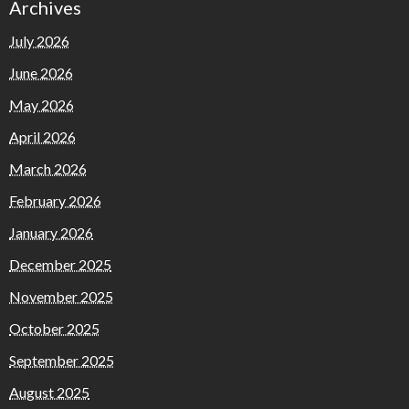
Archives
July 2026
June 2026
May 2026
April 2026
March 2026
February 2026
January 2026
December 2025
November 2025
October 2025
September 2025
August 2025