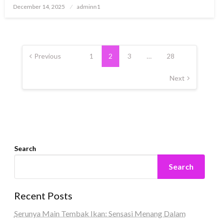
Posted
December 14, 2025
adminn1
on
Posts
pagination
Previous
1
2
3
…
28
Next
Search
Search
Recent Posts
Serunya Main Tembak Ikan: Sensasi Menang Dalam