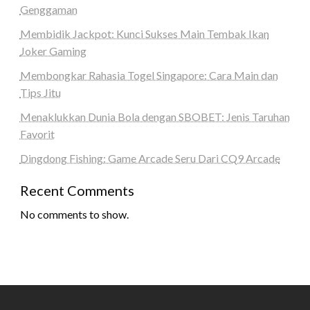
Genggaman
Membidik Jackpot: Kunci Sukses Main Tembak Ikan
Joker Gaming
Membongkar Rahasia Togel Singapore: Cara Main dan
Tips Jitu
Menaklukkan Dunia Bola dengan SBOBET: Jenis Taruhan
Favorit
Dingdong Fishing: Game Arcade Seru Dari CQ9 Arcade
Recent Comments
No comments to show.