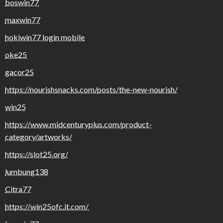
boswin77
maxwin77
hokiwin77 login mobile
oke25
gacor25
https://nourishsnacks.com/posts/the-new-nourish/
win25
https://www.midcenturyplus.com/product-
category/artworks/
https://slot25.org/
lumbung138
Citra77
https://win25ofc.it.com/