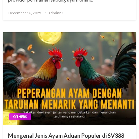
Posted
December 16, 2025
adminn1
on
OTHERS
Mengenal Jenis Ayam Aduan Populer di SV388