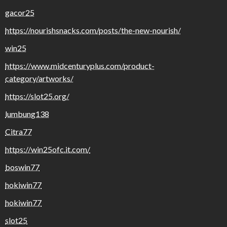
gacor25
https://nourishsnacks.com/posts/the-new-nourish/
win25
https://www.midcenturyplus.com/product-
category/artworks/
https://slot25.org/
lumbung138
Citra77
https://win25ofc.it.com/
boswin77
hokiwin77
hokiwin77
slot25