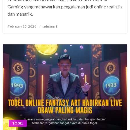
Gaming yang menawarkan pengalaman judi online realistis
dan menarik.
Posted
February 25, 2026
adminn1
on
TOGEL