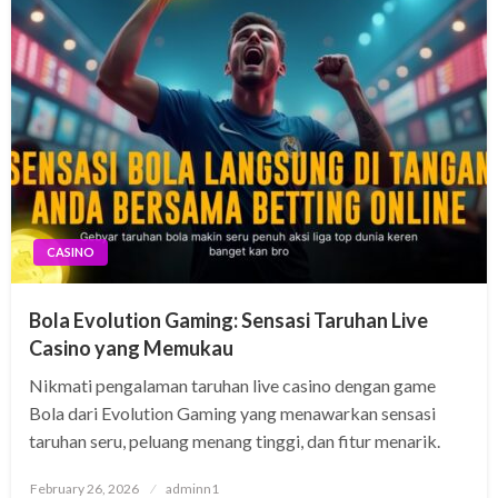
CASINO
Bola Evolution Gaming: Sensasi Taruhan Live
Casino yang Memukau
Nikmati pengalaman taruhan live casino dengan game
Bola dari Evolution Gaming yang menawarkan sensasi
taruhan seru, peluang menang tinggi, dan fitur menarik.
Posted
February 26, 2026
adminn1