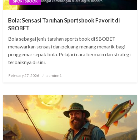
SPORTSBOOK
Bola: Sensasi Taruhan Sportsbook Favorit di
SBOBET
Bola sebagai jenis taruhan sportsbook di SBOBET
menawarkan sensasi dan peluang menang menarik bagi
penggemar sepak bola. Pelajari cara bermain dan strategi
terbaiknya di sini.
Posted
February 27, 2026
adminn1
on