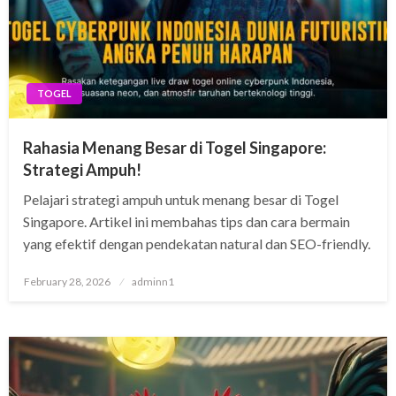
TOGEL
Rahasia Menang Besar di Togel Singapore:
Strategi Ampuh!
Pelajari strategi ampuh untuk menang besar di Togel
Singapore. Artikel ini membahas tips dan cara bermain
yang efektif dengan pendekatan natural dan SEO-friendly.
Posted
February 28, 2026
adminn1
on