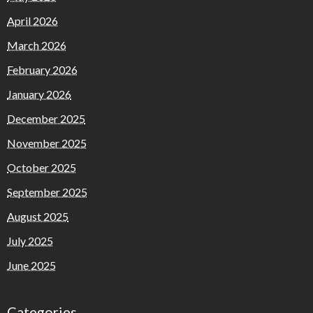
April 2026
March 2026
February 2026
January 2026
December 2025
November 2025
October 2025
September 2025
August 2025
July 2025
June 2025
Categories