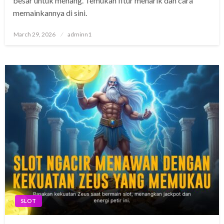
besar untuk menang. Temukan fitur menarik dan cara
memainkannya di sini.
Posted
March 29, 2026
adminn1
on
SLOT