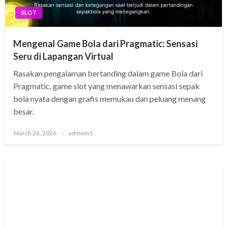
SLOT
Mengenal Game Bola dari Pragmatic: Sensasi
Seru di Lapangan Virtual
Rasakan pengalaman bertanding dalam game Bola dari
Pragmatic, game slot yang menawarkan sensasi sepak
bola nyata dengan grafis memukau dan peluang menang
besar.
Posted
March 26, 2026
adminn1
on