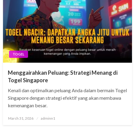
TOGEL
Menggairahkan Peluang: Strategi Menang di
Togel Singapore
Kenali dan optimalkan peluang Anda dalam bermain Togel
Singapore dengan strategi efektif yang akan membawa
kemenangan besar.
Posted
March 31, 2026
adminn1
on