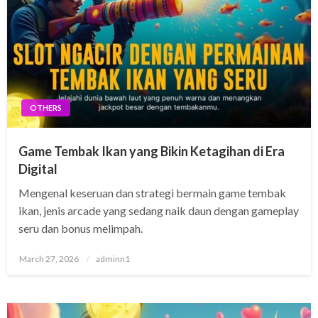
OTHERS
Game Tembak Ikan yang Bikin Ketagihan di Era
Digital
Mengenal keseruan dan strategi bermain game tembak
ikan, jenis arcade yang sedang naik daun dengan gameplay
seru dan bonus melimpah.
Posted
March 27, 2026
adminn1
on