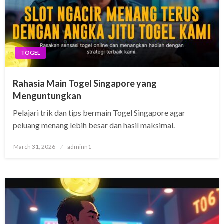
TOGEL
Rahasia Main Togel Singapore yang
Menguntungkan
Pelajari trik dan tips bermain Togel Singapore agar
peluang menang lebih besar dan hasil maksimal.
Posted
March 31, 2026
adminn1
on