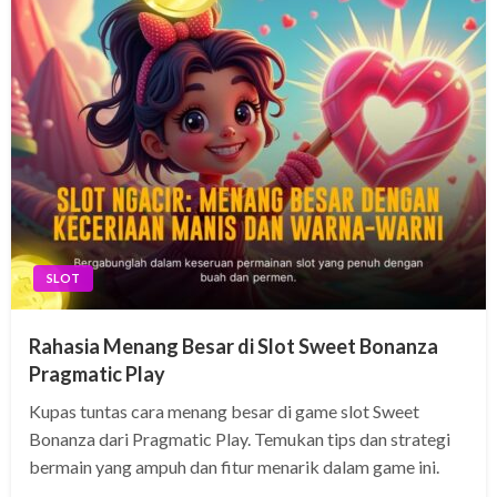
SLOT
Rahasia Menang Besar di Slot Sweet Bonanza
Pragmatic Play
Kupas tuntas cara menang besar di game slot Sweet
Bonanza dari Pragmatic Play. Temukan tips dan strategi
bermain yang ampuh dan fitur menarik dalam game ini.