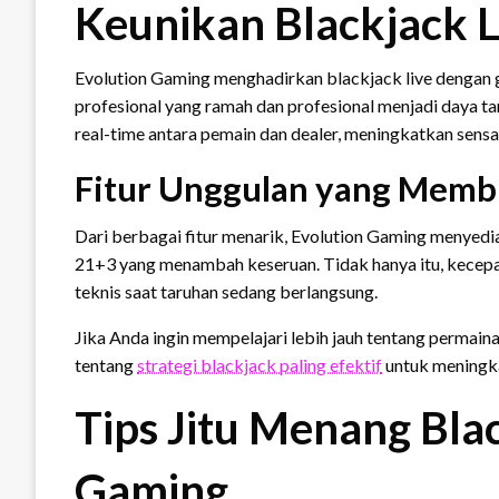
Keunikan Blackjack L
Evolution Gaming menghadirkan blackjack live dengan gr
profesional yang ramah dan profesional menjadi daya tari
real-time antara pemain dan dealer, meningkatkan sensasi
Fitur Unggulan yang Memb
Dari berbagai fitur menarik, Evolution Gaming menyediak
21+3 yang menambah keseruan. Tidak hanya itu, kecepa
teknis saat taruhan sedang berlangsung.
Jika Anda ingin mempelajari lebih jauh tentang permai
tentang
strategi blackjack paling efektif
untuk meningk
Tips Jitu Menang Blac
Gaming