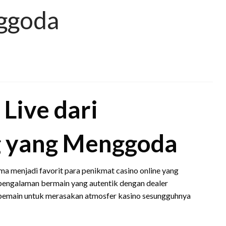
ggoda
 Live dari
g yang Menggoda
ama menjadi favorit para penikmat casino online yang
an pengalaman bermain yang autentik dengan dealer
 pemain untuk merasakan atmosfer kasino sesungguhnya