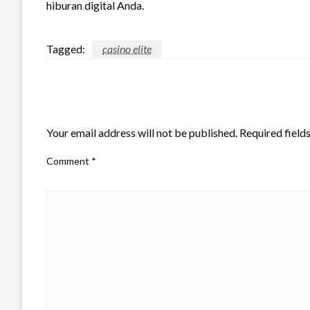
hiburan digital Anda.
Tagged:
casino elite
LEAVE A RESPONSE
Your email address will not be published.
Required field
Comment
*