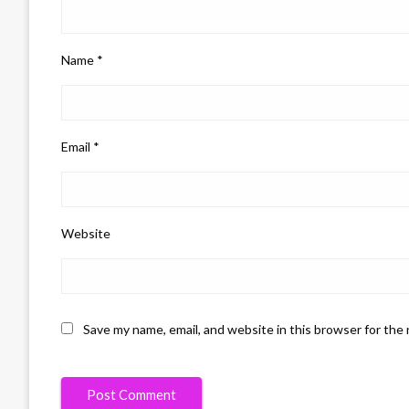
Name
*
Email
*
Website
Save my name, email, and website in this browser for the