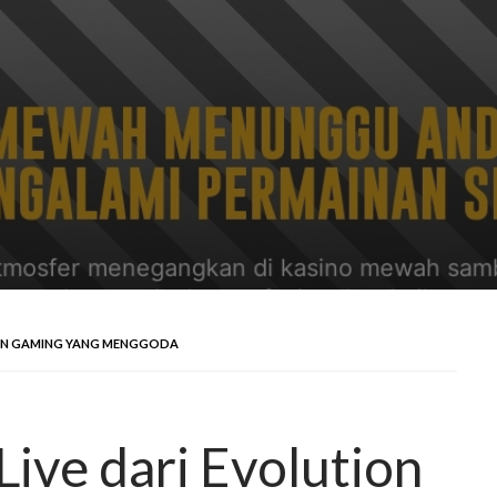
TION GAMING YANG MENGGODA
Live dari Evolution