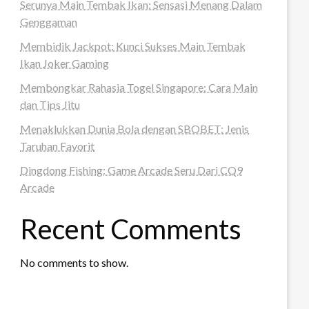
Serunya Main Tembak Ikan: Sensasi Menang Dalam
Genggaman
Membidik Jackpot: Kunci Sukses Main Tembak
Ikan Joker Gaming
Membongkar Rahasia Togel Singapore: Cara Main
dan Tips Jitu
Menaklukkan Dunia Bola dengan SBOBET: Jenis
Taruhan Favorit
Dingdong Fishing: Game Arcade Seru Dari CQ9
Arcade
Recent Comments
No comments to show.