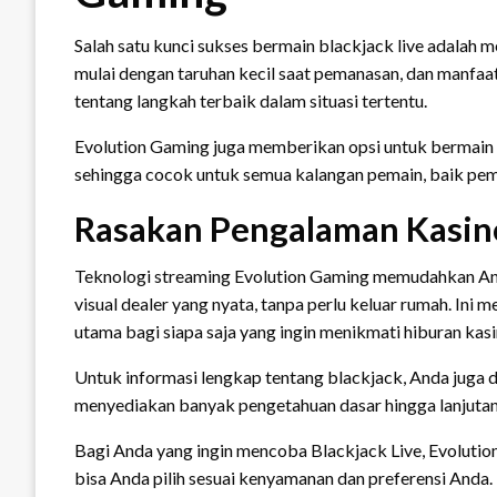
Salah satu kunci sukses bermain blackjack live adalah 
mulai dengan taruhan kecil saat pemanasan, dan manfaat
tentang langkah terbaik dalam situasi tertentu.
Evolution Gaming juga memberikan opsi untuk bermain d
sehingga cocok untuk semua kalangan pemain, baik pem
Rasakan Pengalaman Kasin
Teknologi streaming Evolution Gaming memudahkan And
visual dealer yang nyata, tanpa perlu keluar rumah. Ini 
utama bagi siapa saja yang ingin menikmati hiburan ka
Untuk informasi lengkap tentang blackjack, Anda juga
menyediakan banyak pengetahuan dasar hingga lanjutan
Bagi Anda yang ingin mencoba Blackjack Live, Evoluti
bisa Anda pilih sesuai kenyamanan dan preferensi And