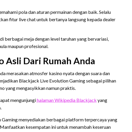
memahami pola dan aturan permainan dengan baik. Selalu
kan fitur live chat untuk bertanya langsung kepada dealer
i berbagai meja dengan level taruhan yang bervariasi,
ula maupun profesional.
o Asli Dari Rumah Anda
a merasakan atmosfer kasino nyata dengan suara dan
menjadikan Blackjack Live Evolution Gaming sebagai pilihan
sino yang mengasyikkan namun praktis.
 dapat mengunjungi
halaman Wikipedia Blackjack
yang
.
on Gaming menyediakan berbagai platform terpercaya yang
a. Manfaatkan kesempatan ini untuk menambah keseruan