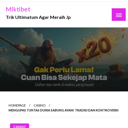
Skip
Mlktibet
to
Trik Ultimatum Agar Meraih Jp
content
HOMEPAGE
CASINO
MENGUPAS TUNTAS DUNIA SABUNG AYAM: TRADISI DAN KONTROVERSI
CASINO