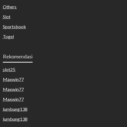
Others
Slot
Sportsbook
Togel
Rekomendasi
slot25
Maxwin77
Maxwin77
Maxwin77
lumbung138
lumbung138