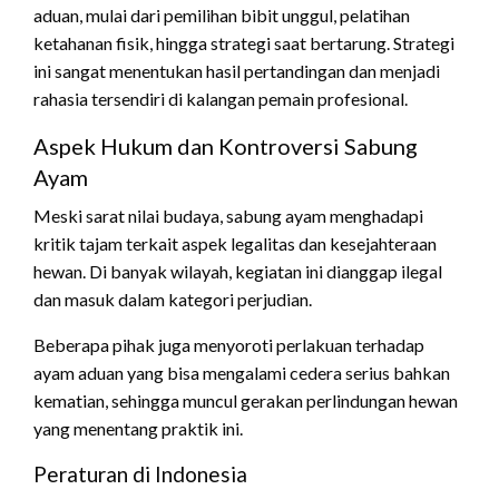
aduan, mulai dari pemilihan bibit unggul, pelatihan
ketahanan fisik, hingga strategi saat bertarung. Strategi
ini sangat menentukan hasil pertandingan dan menjadi
rahasia tersendiri di kalangan pemain profesional.
Aspek Hukum dan Kontroversi Sabung
Ayam
Meski sarat nilai budaya, sabung ayam menghadapi
kritik tajam terkait aspek legalitas dan kesejahteraan
hewan. Di banyak wilayah, kegiatan ini dianggap ilegal
dan masuk dalam kategori perjudian.
Beberapa pihak juga menyoroti perlakuan terhadap
ayam aduan yang bisa mengalami cedera serius bahkan
kematian, sehingga muncul gerakan perlindungan hewan
yang menentang praktik ini.
Peraturan di Indonesia