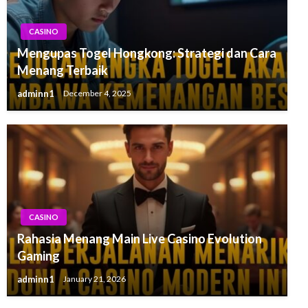
CASINO
Mengupas Togel Hongkong: Strategi dan Cara
Menang Terbaik
adminn1
December 4, 2025
CASINO
Rahasia Menang Main Live Casino Evolution
Gaming
adminn1
January 21, 2026