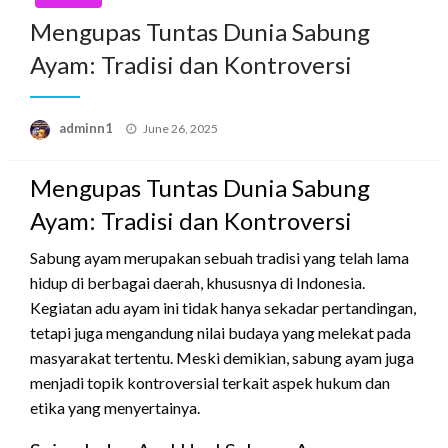
Mengupas Tuntas Dunia Sabung
Ayam: Tradisi dan Kontroversi
Posted
adminn1
June 26, 2025
on
Mengupas Tuntas Dunia Sabung
Ayam: Tradisi dan Kontroversi
Sabung ayam merupakan sebuah tradisi yang telah lama
hidup di berbagai daerah, khususnya di Indonesia.
Kegiatan adu ayam ini tidak hanya sekadar pertandingan,
tetapi juga mengandung nilai budaya yang melekat pada
masyarakat tertentu. Meski demikian, sabung ayam juga
menjadi topik kontroversial terkait aspek hukum dan
etika yang menyertainya.