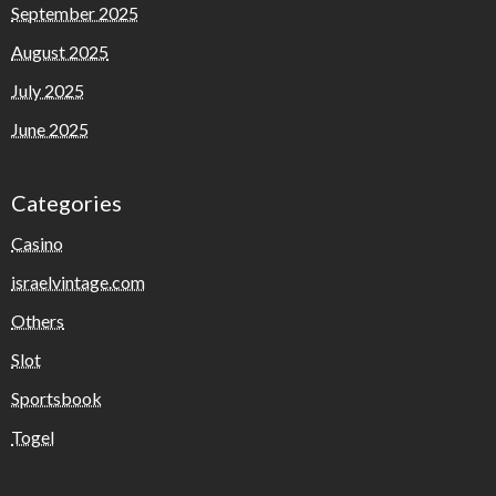
September 2025
August 2025
July 2025
June 2025
Categories
Casino
israelvintage.com
Others
Slot
Sportsbook
Togel