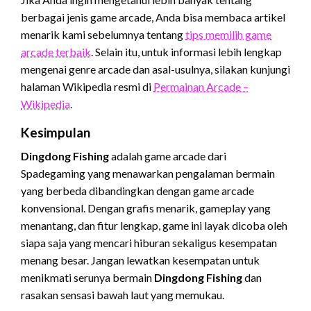
berbagai jenis game arcade, Anda bisa membaca artikel
menarik kami sebelumnya tentang
tips memilih game
arcade terbaik
. Selain itu, untuk informasi lebih lengkap
mengenai genre arcade dan asal-usulnya, silakan kunjungi
halaman Wikipedia resmi di
Permainan Arcade –
Wikipedia
.
Kesimpulan
Dingdong Fishing
adalah game arcade dari
Spadegaming yang menawarkan pengalaman bermain
yang berbeda dibandingkan dengan game arcade
konvensional. Dengan grafis menarik, gameplay yang
menantang, dan fitur lengkap, game ini layak dicoba oleh
siapa saja yang mencari hiburan sekaligus kesempatan
menang besar. Jangan lewatkan kesempatan untuk
menikmati serunya bermain
Dingdong Fishing
dan
rasakan sensasi bawah laut yang memukau.