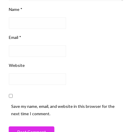
Name
*
Email
*
Website
Save my name, email, and website in this browser for the
next time I comment.