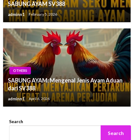
SABUNG AYAM SV388
adminn1
February 5, 2026
OTHERS
SABUNG AYAM: Mengenal Jenis Ayam Aduan
dari SV388
adminn1
April 6, 2026
Search
Search