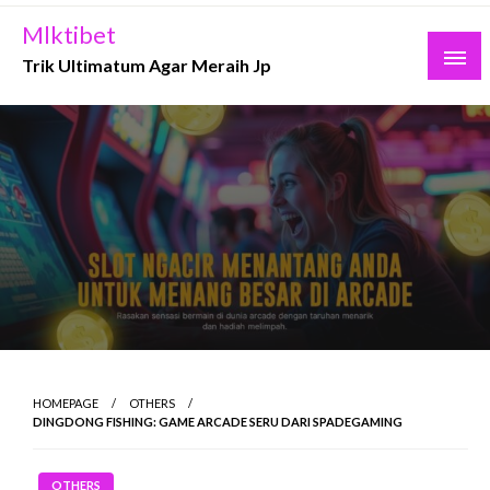
Skip
Mlktibet
to
Trik Ultimatum Agar Meraih Jp
content
HOMEPAGE
OTHERS
DINGDONG FISHING: GAME ARCADE SERU DARI SPADEGAMING
OTHERS