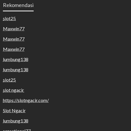
Rekomendasi
slot25
Maxwin77
Maxwin77
Maxwin77
lumbung138
lumbung138
slot25
slot ngacir
https://slotngacir.com/
Slot Ngacir
lumbung138
sensational77