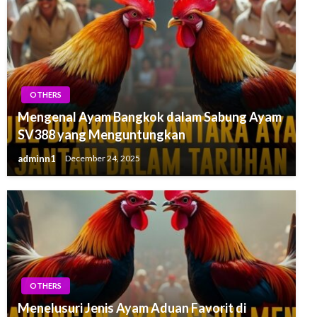
OTHERS
Mengenal Ayam Bangkok dalam Sabung Ayam
SV388 yang Menguntungkan
adminn1
December 24, 2025
OTHERS
Menelusuri Jenis Ayam Aduan Favorit di