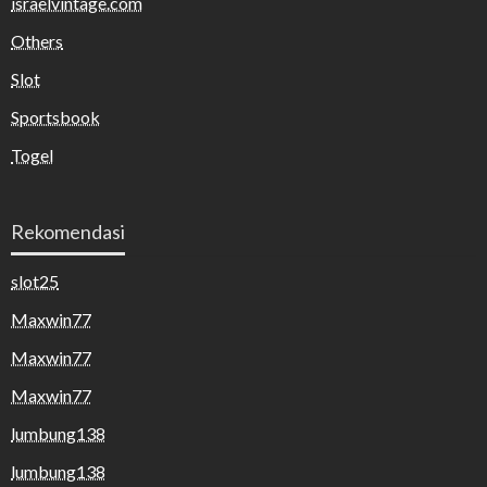
israelvintage.com
Others
Slot
Sportsbook
Togel
Rekomendasi
slot25
Maxwin77
Maxwin77
Maxwin77
lumbung138
lumbung138