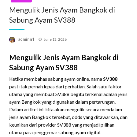
Mengulik Jenis Ayam Bangkok di
Sabung Ayam SV388
Posted
adminn1
June 13, 2026
on
Mengulik Jenis Ayam Bangkok di
Sabung Ayam SV388
Ketika membahas sabung ayam online, nama
SV388
pasti tak pernah lepas dari perhatian. Salah satu faktor
utama yang membuat SV388 begitu terkenal adalah jenis
ayam Bangkok yang digunakan dalam pertarungan.
Dalam artikel ini, kita akan mengulik secara mendalam
jenis ayam Bangkok tersebut, odds yang ditawarkan, dan
keunikan dari provider SV388 yang menjadi pilihan
utama para penggemar sabung ayam digital.