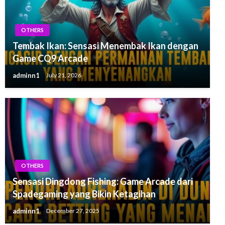
OTHERS
Tembak Ikan: Sensasi Menembak Ikan dengan
Game CQ9 Arcade
adminn1
July 21, 2026
OTHERS
Sensasi Dingdong Fishing: Game Arcade dari
Spadegaming yang Bikin Ketagihan
adminn1
December 27, 2025