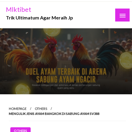
Skip
Mlktibet
to
Trik Ultimatum Agar Meraih Jp
content
HOMEPAGE
OTHERS
MENGULIK JENIS AYAM BANGKOK DI SABUNG AYAM SV388
OTHERS