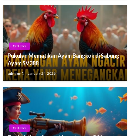
OTHERS
Pukulan Mematikan Ayam Bangkok di Sabung
Ayam SV388
adminn1
January 24, 2026
OTHERS