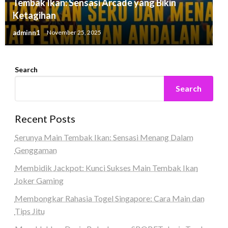
Tembak Ikan: Sensasi Arcade yang Bikin
Ketagihan
adminn1
November 25, 2025
Search
Search
Recent Posts
Serunya Main Tembak Ikan: Sensasi Menang Dalam
Genggaman
Membidik Jackpot: Kunci Sukses Main Tembak Ikan
Joker Gaming
Membongkar Rahasia Togel Singapore: Cara Main dan
Tips Jitu