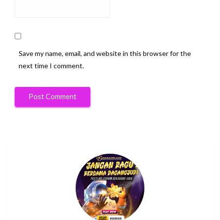
Save my name, email, and website in this browser for the
next time I comment.