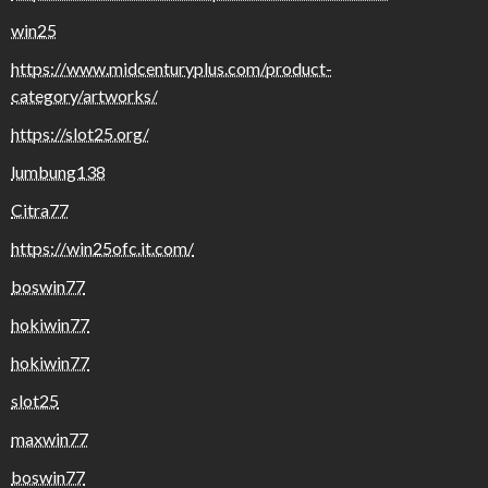
win25
https://www.midcenturyplus.com/product-
category/artworks/
https://slot25.org/
lumbung138
Citra77
https://win25ofc.it.com/
boswin77
hokiwin77
hokiwin77
slot25
maxwin77
boswin77