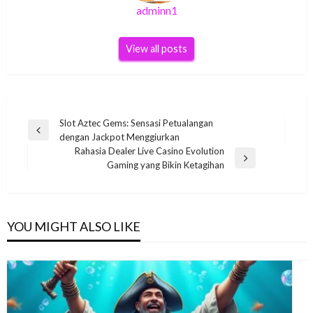
adminn1
View all posts
Post
Slot Aztec Gems: Sensasi Petualangan
Previous
dengan Jackpot Menggiurkan
navigation
Post
Rahasia Dealer Live Casino Evolution
Next
Gaming yang Bikin Ketagihan
Post
YOU MIGHT ALSO LIKE