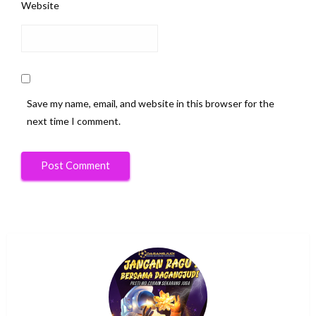
Website
Save my name, email, and website in this browser for the
next time I comment.