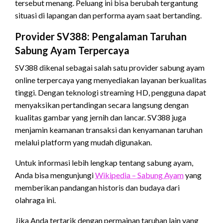
tersebut menang. Peluang ini bisa berubah tergantung
situasi di lapangan dan performa ayam saat bertanding.
Provider SV388: Pengalaman Taruhan
Sabung Ayam Terpercaya
SV388 dikenal sebagai salah satu provider sabung ayam
online terpercaya yang menyediakan layanan berkualitas
tinggi. Dengan teknologi streaming HD, pengguna dapat
menyaksikan pertandingan secara langsung dengan
kualitas gambar yang jernih dan lancar. SV388 juga
menjamin keamanan transaksi dan kenyamanan taruhan
melalui platform yang mudah digunakan.
Untuk informasi lebih lengkap tentang sabung ayam,
Anda bisa mengunjungi
Wikipedia – Sabung Ayam
yang
memberikan pandangan historis dan budaya dari
olahraga ini.
Jika Anda tertarik dengan permainan taruhan lain yang