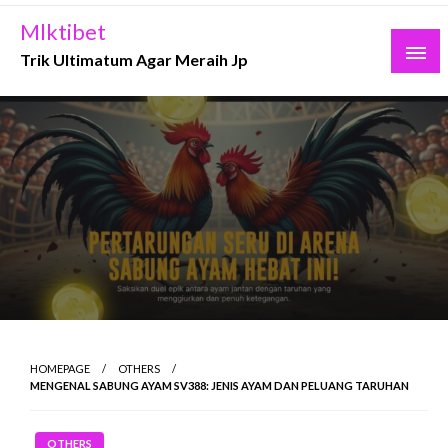
Skip
Mlktibet
to
Trik Ultimatum Agar Meraih Jp
content
HOMEPAGE
OTHERS
MENGENAL SABUNG AYAM SV388: JENIS AYAM DAN PELUANG TARUHAN
OTHERS