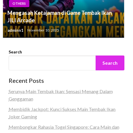
OTHERS
Mengasah Ketajaman di Game Tembak Ikan
JILI Arcade
adminn1
November 10, 2025
Search
Search
Recent Posts
Serunya Main Tembak Ikan: Sensasi Menang Dalam
Genggaman
Membidik Jackpot: Kunci Sukses Main Tembak Ikan
Joker Gaming
Membongkar Rahasia Togel Singapore: Cara Main dan