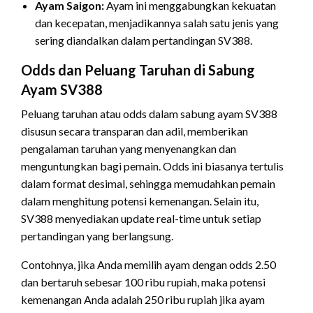
Ayam Saigon:
Ayam ini menggabungkan kekuatan
dan kecepatan, menjadikannya salah satu jenis yang
sering diandalkan dalam pertandingan SV388.
Odds dan Peluang Taruhan di Sabung
Ayam SV388
Peluang taruhan atau odds dalam sabung ayam SV388
disusun secara transparan dan adil, memberikan
pengalaman taruhan yang menyenangkan dan
menguntungkan bagi pemain. Odds ini biasanya tertulis
dalam format desimal, sehingga memudahkan pemain
dalam menghitung potensi kemenangan. Selain itu,
SV388 menyediakan update real-time untuk setiap
pertandingan yang berlangsung.
Contohnya, jika Anda memilih ayam dengan odds 2.50
dan bertaruh sebesar 100 ribu rupiah, maka potensi
kemenangan Anda adalah 250 ribu rupiah jika ayam