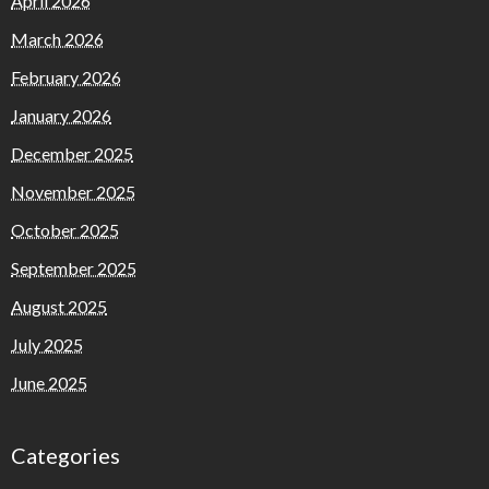
April 2026
March 2026
February 2026
January 2026
December 2025
November 2025
October 2025
September 2025
August 2025
July 2025
June 2025
Categories