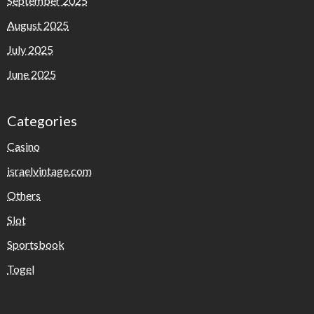
September 2025
August 2025
July 2025
June 2025
Categories
Casino
israelvintage.com
Others
Slot
Sportsbook
Togel