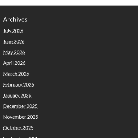
Archives
July 2026
June 2026
May 2026
April 2026
March 2026
February 2026
January 2026
December 2025
November 2025
October 2025