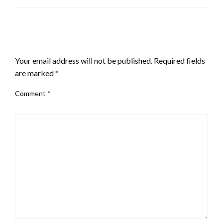
LEAVE A RESPONSE
Your email address will not be published.
Required fields
are marked
*
Comment
*