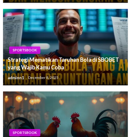
SPORTSBOOK
Strategi Mematikan Taruhan Bola di SBOBET
yang Wajib Kamu Coba
adminn1
December 8, 2025
SPORTSBOOK