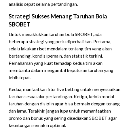
analisis cepat selama pertandingan.
Strategi Sukses Menang Taruhan Bola
SBOBET
Untuk menaklukkan taruhan bola SBOBET, ada
beberapa strategi yang perlu diperhatikan. Pertama,
selalu lakukan riset mendalam tentang tim yang akan
bertanding, kondisi pemain, dan statistik terkini.
Pemahaman yang kuat terhadap kedua tim akan
membantu dalam mengambil keputusan taruhan yang
lebih tepat.
Kedua, manfaatkan fitur live betting untuk menyesuaikan
taruhan sesuai alur pertandingan. Ketiga, kelola modal
taruhan dengan disiplin agar bisa bermain dengan tenang
dan lama. Terakhir, jangan lupa untuk memanfaatkan
promo dan bonus yang sering disediakan SBOBET agar
keuntungan semakin optimal.