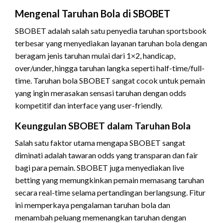
Mengenal Taruhan Bola di SBOBET
SBOBET adalah salah satu penyedia taruhan sportsbook
terbesar yang menyediakan layanan taruhan bola dengan
beragam jenis taruhan mulai dari 1×2, handicap,
over/under, hingga taruhan langka seperti half-time/full-
time. Taruhan bola SBOBET sangat cocok untuk pemain
yang ingin merasakan sensasi taruhan dengan odds
kompetitif dan interface yang user-friendly.
Keunggulan SBOBET dalam Taruhan Bola
Salah satu faktor utama mengapa SBOBET sangat
diminati adalah tawaran odds yang transparan dan fair
bagi para pemain. SBOBET juga menyediakan live
betting yang memungkinkan pemain memasang taruhan
secara real-time selama pertandingan berlangsung. Fitur
ini memperkaya pengalaman taruhan bola dan
menambah peluang memenangkan taruhan dengan