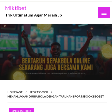
Skip
Mlktibet
to
Trik Ultimatum Agar Meraih Jp
content
HOMEPAGE
SPORTSBOOK
MENAKLUKKAN DUNIA BOLA DENGAN TARUHAN SPORTSBOOK SBOBET
SPORTSBOOK