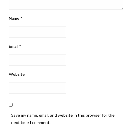
Name
*
Email
*
Website
Save my name, email, and website in this browser for the
next time I comment.