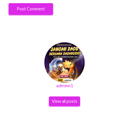
adminn1
View all posts