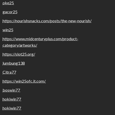
oke25
gacor25
https://nourishsnacks.com/posts/the-new-nourish/
win25
https://www.midcenturyplus.com/product-
category/artworks/
https://slot25.org/
lumbung138
Citra77
https://win25ofc.it.com/
boswin77
hokiwin77
hokiwin77