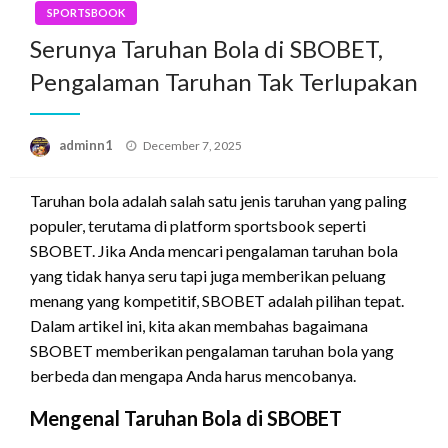
SPORTSBOOK
Serunya Taruhan Bola di SBOBET,
Pengalaman Taruhan Tak Terlupakan
Posted
adminn1
December 7, 2025
on
Taruhan bola adalah salah satu jenis taruhan yang paling
populer, terutama di platform sportsbook seperti
SBOBET. Jika Anda mencari pengalaman taruhan bola
yang tidak hanya seru tapi juga memberikan peluang
menang yang kompetitif, SBOBET adalah pilihan tepat.
Dalam artikel ini, kita akan membahas bagaimana
SBOBET memberikan pengalaman taruhan bola yang
berbeda dan mengapa Anda harus mencobanya.
Mengenal Taruhan Bola di SBOBET