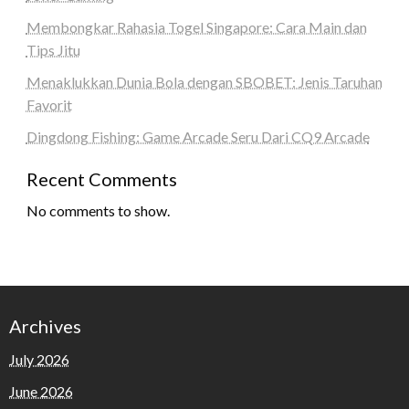
Membongkar Rahasia Togel Singapore: Cara Main dan
Tips Jitu
Menaklukkan Dunia Bola dengan SBOBET: Jenis Taruhan
Favorit
Dingdong Fishing: Game Arcade Seru Dari CQ9 Arcade
Recent Comments
No comments to show.
Archives
July 2026
June 2026