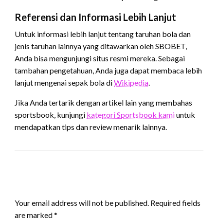
Referensi dan Informasi Lebih Lanjut
Untuk informasi lebih lanjut tentang taruhan bola dan
jenis taruhan lainnya yang ditawarkan oleh SBOBET,
Anda bisa mengunjungi situs resmi mereka. Sebagai
tambahan pengetahuan, Anda juga dapat membaca lebih
lanjut mengenai sepak bola di
Wikipedia
.
Jika Anda tertarik dengan artikel lain yang membahas
sportsbook, kunjungi
kategori Sportsbook kami
untuk
mendapatkan tips dan review menarik lainnya.
LEAVE A RESPONSE
Your email address will not be published.
Required fields
are marked
*