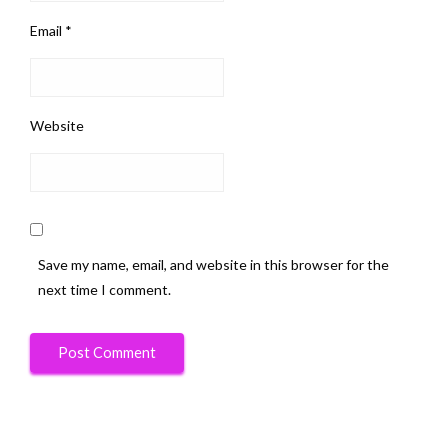
Email
*
Website
Save my name, email, and website in this browser for the
next time I comment.