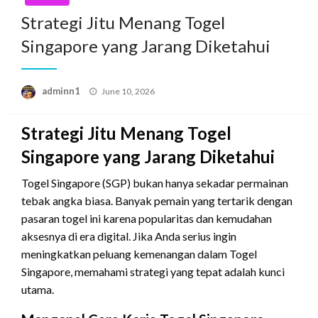
Strategi Jitu Menang Togel
Singapore yang Jarang Diketahui
Posted
adminn1
June 10, 2026
on
Strategi Jitu Menang Togel
Singapore yang Jarang Diketahui
Togel Singapore (SGP) bukan hanya sekadar permainan
tebak angka biasa. Banyak pemain yang tertarik dengan
pasaran togel ini karena popularitas dan kemudahan
aksesnya di era digital. Jika Anda serius ingin
meningkatkan peluang kemenangan dalam Togel
Singapore, memahami strategi yang tepat adalah kunci
utama.