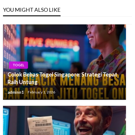
YOU MIGHT ALSO LIKE
TOGEL
Colok Bebas Togel Singapore: Strategi Tepat
Raih Untung
adminn1
February 1, 2026