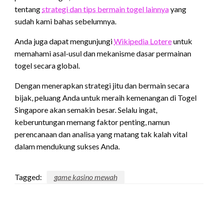
tentang
strategi dan tips bermain togel lainnya
yang
sudah kami bahas sebelumnya.
Anda juga dapat mengunjungi
Wikipedia Lotere
untuk
memahami asal-usul dan mekanisme dasar permainan
togel secara global.
Dengan menerapkan strategi jitu dan bermain secara
bijak, peluang Anda untuk meraih kemenangan di Togel
Singapore akan semakin besar. Selalu ingat,
keberuntungan memang faktor penting, namun
perencanaan dan analisa yang matang tak kalah vital
dalam mendukung sukses Anda.
Tagged:
game kasino mewah