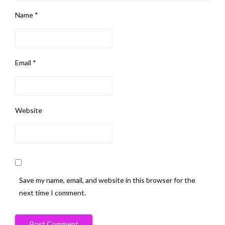
Name
*
Email
*
Website
Save my name, email, and website in this browser for the
next time I comment.