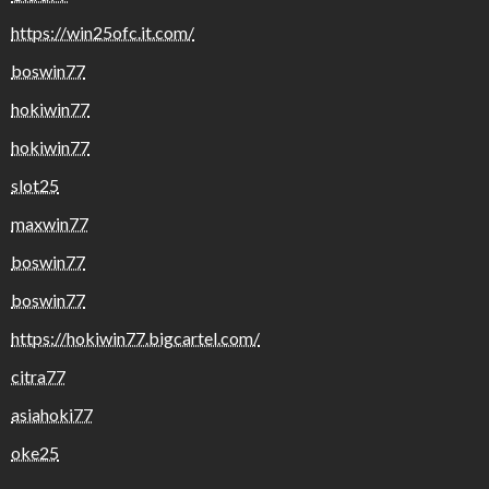
https://win25ofc.it.com/
boswin77
hokiwin77
hokiwin77
slot25
maxwin77
boswin77
boswin77
https://hokiwin77.bigcartel.com/
citra77
asiahoki77
oke25