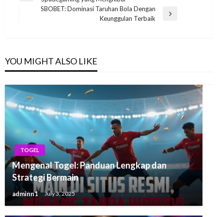
navigation
Post
SBOBET: Dominasi Taruhan Bola Dengan
Next
Keunggulan Terbaik
Post
YOU MIGHT ALSO LIKE
TOGEL
Mengenal Togel: Panduan Lengkap dan
Strategi Bermain
adminn1
July 3, 2025