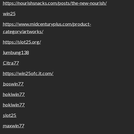
https://nourishsnacks.com/posts/the-new-nourish/
win25
https://www.midcenturyplus.com/product-
category/artworks/
https://slot25.org/
lumbung138
Citra77
https://win25ofc.it.com/
boswin77
hokiwin77
hokiwin77
slot25
maxwin77