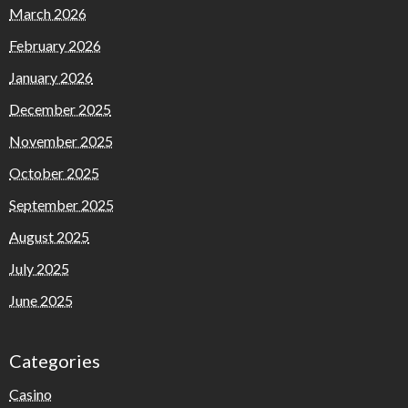
March 2026
February 2026
January 2026
December 2025
November 2025
October 2025
September 2025
August 2025
July 2025
June 2025
Categories
Casino