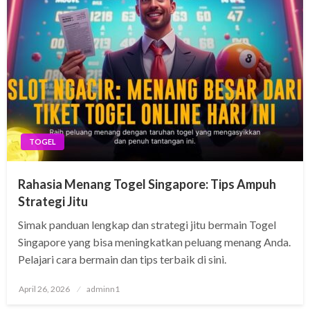
TOGEL
Rahasia Menang Togel Singapore: Tips Ampuh
Strategi Jitu
Simak panduan lengkap dan strategi jitu bermain Togel
Singapore yang bisa meningkatkan peluang menang Anda.
Pelajari cara bermain dan tips terbaik di sini.
Posted
April 26, 2026
adminn1
on