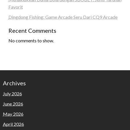
Favorit
Dingdong Fishing: Game Arcade Seru Dari CQ9 Arcade
Recent Comments
No comments to show.
Archives
July 2026
June 2026
May 2026
April 2026