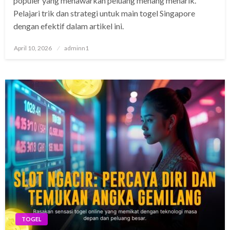
populer yang menawarkan peluang menang menarik.
Pelajari trik dan strategi untuk main togel Singapore
dengan efektif dalam artikel ini.
Posted
April 10, 2026
adminn1
on
TOGEL