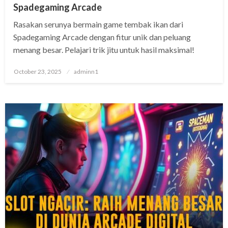
Spadegaming Arcade
Rasakan serunya bermain game tembak ikan dari
Spadegaming Arcade dengan fitur unik dan peluang
menang besar. Pelajari trik jitu untuk hasil maksimal!
Posted
October 23, 2025
adminn1
on