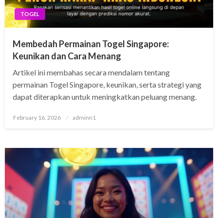
TOGEL
Membedah Permainan Togel Singapore:
Keunikan dan Cara Menang
Artikel ini membahas secara mendalam tentang
permainan Togel Singapore, keunikan, serta strategi yang
dapat diterapkan untuk meningkatkan peluang menang.
Posted
February 16, 2026
adminn1
on