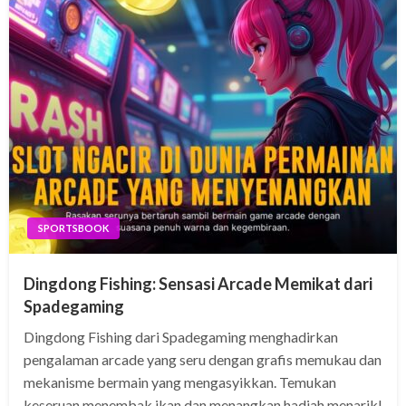
SPORTSBOOK
Dingdong Fishing: Sensasi Arcade Memikat dari
Spadegaming
Dingdong Fishing dari Spadegaming menghadirkan
pengalaman arcade yang seru dengan grafis memukau dan
mekanisme bermain yang mengasyikkan. Temukan
keseruan menembak ikan dan menangkan hadiah menarik!