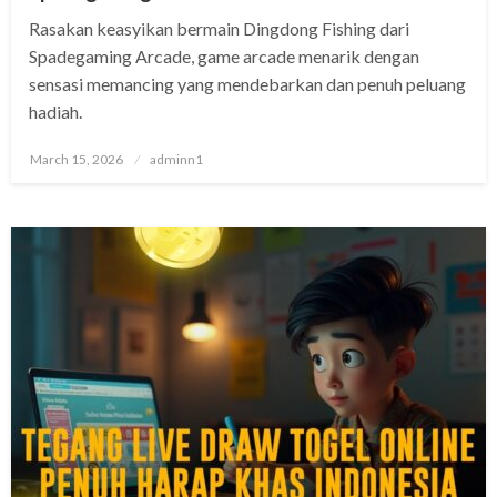
Rasakan keasyikan bermain Dingdong Fishing dari
Spadegaming Arcade, game arcade menarik dengan
sensasi memancing yang mendebarkan dan penuh peluang
hadiah.
Posted
March 15, 2026
adminn1
on