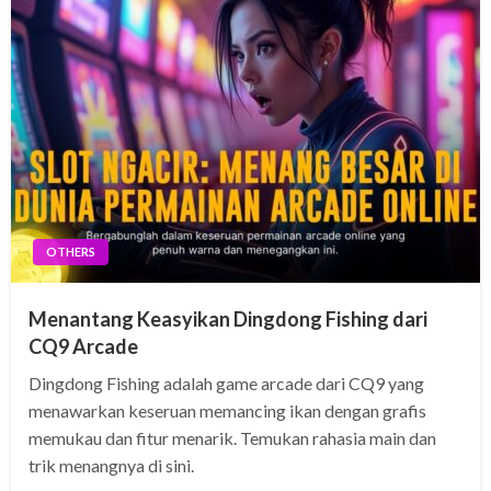
OTHERS
Menantang Keasyikan Dingdong Fishing dari
CQ9 Arcade
Dingdong Fishing adalah game arcade dari CQ9 yang
menawarkan keseruan memancing ikan dengan grafis
memukau dan fitur menarik. Temukan rahasia main dan
trik menangnya di sini.