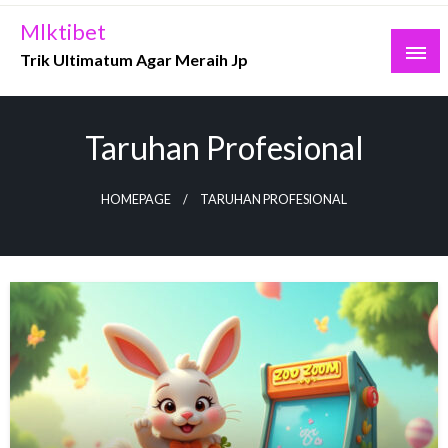
Skip
Mlktibet
to
Trik Ultimatum Agar Meraih Jp
content
Taruhan Profesional
HOMEPAGE
TARUHAN PROFESIONAL