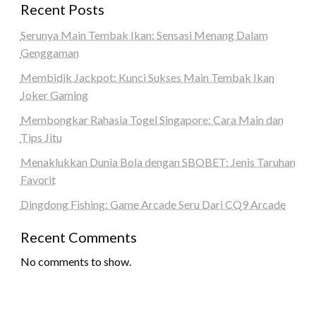
Recent Posts
Serunya Main Tembak Ikan: Sensasi Menang Dalam
Genggaman
Membidik Jackpot: Kunci Sukses Main Tembak Ikan
Joker Gaming
Membongkar Rahasia Togel Singapore: Cara Main dan
Tips Jitu
Menaklukkan Dunia Bola dengan SBOBET: Jenis Taruhan
Favorit
Dingdong Fishing: Game Arcade Seru Dari CQ9 Arcade
Recent Comments
No comments to show.