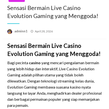
Sensasi Bermain Live Casino
Evolution Gaming yang Menggoda!
Posted
adminn1
April 28, 2026
on
Sensasi Bermain Live Casino
Evolution Gaming yang Menggoda!
Bagi pecinta
casino
yang mencari pengalaman bermain
yang lebih hidup dan interaktif, Live Casino Evolution
Gaming adalah pilihan utama yang tidak boleh
dilewatkan. Dengan teknologi streaming kelas dunia,
Evolution Gaming membawa suasana kasino nyata
langsung ke layar Anda, menghadirkan dealer profesional
dan berbagai permainan populer yang siap memanjakan
para pemain.