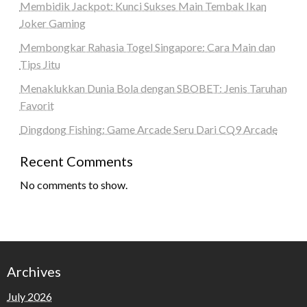
Membidik Jackpot: Kunci Sukses Main Tembak Ikan
Joker Gaming
Membongkar Rahasia Togel Singapore: Cara Main dan
Tips Jitu
Menaklukkan Dunia Bola dengan SBOBET: Jenis Taruhan
Favorit
Dingdong Fishing: Game Arcade Seru Dari CQ9 Arcade
Recent Comments
No comments to show.
Archives
July 2026