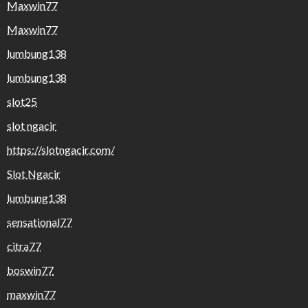
Maxwin77
Maxwin77
lumbung138
lumbung138
slot25
slot ngacir
https://slotngacir.com/
Slot Ngacir
lumbung138
sensational77
citra77
boswin77
maxwin77