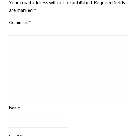
Your email address will not be published.
Required fields
are marked
*
Comment
*
Name
*