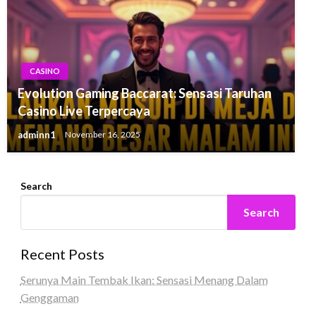
CASINO
Evolution Gaming Baccarat: Sensasi Taruhan
Casino Live Terpercaya
adminn1
November 16, 2025
Search
Search
Recent Posts
Serunya Main Tembak Ikan: Sensasi Menang Dalam
Genggaman