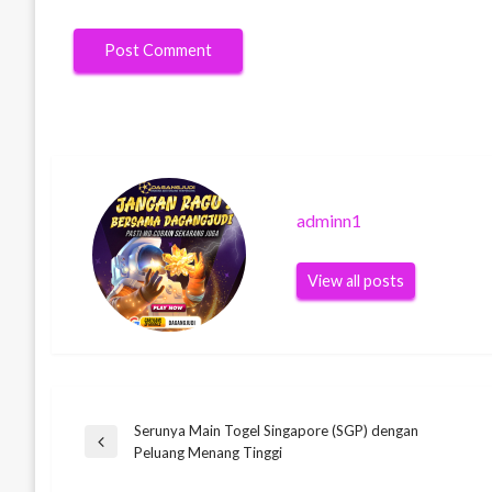
adminn1
View all posts
Serunya Main Togel Singapore (SGP) dengan
Post
Previous
Peluang Menang Tinggi
Post