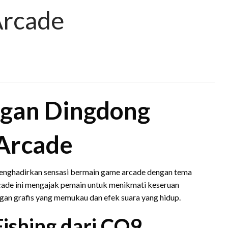
Arcade
ngan Dingdong
 Arcade
menghadirkan sensasi bermain game arcade dengan tema
de ini mengajak pemain untuk menikmati keseruan
n grafis yang memukau dan efek suara yang hidup.
ishing dari CQ9