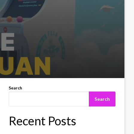
Search
Search
Recent Posts