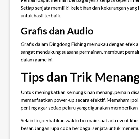
Setiap senjata memiliki kelebihan dan kekurangan yang h
untuk hasil terbaik.
Grafis dan Audio
Grafis dalam Dingdong Fishing memukau dengan efek air
sangat mendukung suasana permainan, membuat pemain
dalam game ini.
Tips dan Trik Menang
Untuk meningkatkan kemungkinan menang, pemain disar
memanfaatkan power-up secara efektif. Memahami pola
penting agar setiap peluru yang digunakan memberikan 
Selain itu, perhatikan waktu bermain saat ada event kh
besar. Jangan lupa coba berbagai senjata untuk menem