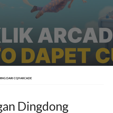
ING DARI CQ9 ARCADE
gan Dingdong