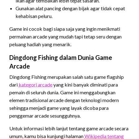
ikan agar tembakan lebih tepat sasaran.
Gunakan alat pancing dengan bijak agar tidak cepat
kehabisan peluru.
Game ini cocok bagi siapa saja yang ingin menikmati
permainan arcade yang mudah tapi tetap seru dengan
peluang hadiah yang menarik.
Dingdong Fishing dalam Dunia Game
Arcade
Dingdong Fishing merupakan salah satu game flagship
dari
kategori arcade
yang kini banyak diminati para
pemain di seluruh dunia. Game ini menggabungkan
elemen tradisional arcade dengan teknologi modern
sehingga menjadi game yang layak dicoba para
penggemar arcade sesungguhnya.
Untuk informasi lebih lanjut tentang game arcade secara
umum, kamu bisa kunjungi halaman
Wikipedia tentang