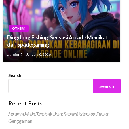
OTHERS
Dingdong Fishing: Sensasi Arcade Memikat
dari Spadegaming
adminn1
January 6, 2026
Search
Search
Recent Posts
Serunya Main Tembak Ikan: Sensasi Menang Dalam
Genggaman