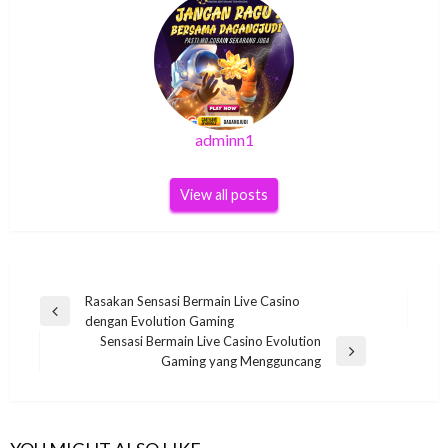
adminn1
View all posts
Post
Rasakan Sensasi Bermain Live Casino
Previous
dengan Evolution Gaming
navigation
Post
Sensasi Bermain Live Casino Evolution
Next
Gaming yang Mengguncang
Post