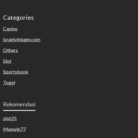
Categories
Casino
israelvintage.com
Others
Slot
Sportsbook
Togel
Rekomendasi
slot25
Maxwin77