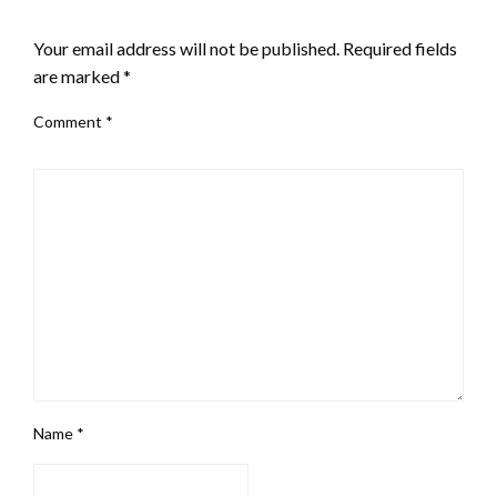
LEAVE A RESPONSE
Your email address will not be published.
Required fields
are marked
*
Comment
*
Name
*