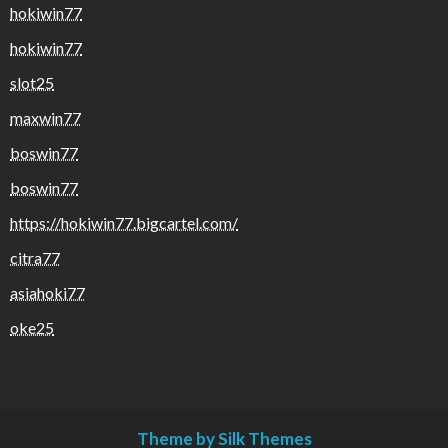
hokiwin77
hokiwin77
slot25
maxwin77
boswin77
boswin77
https://hokiwin77.bigcartel.com/
citra77
asiahoki77
oke25
Theme by Silk Themes