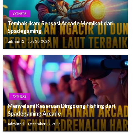
OTHERS
Tembak Ikan: Sensasi Arcade Memikat dari
Spadegaming
adminn1
July 20, 2026
OTHERS
Menyelami Keseruan Dingdong Fishing dari
Spadegaming Arcade
adminn1
December 27, 2025