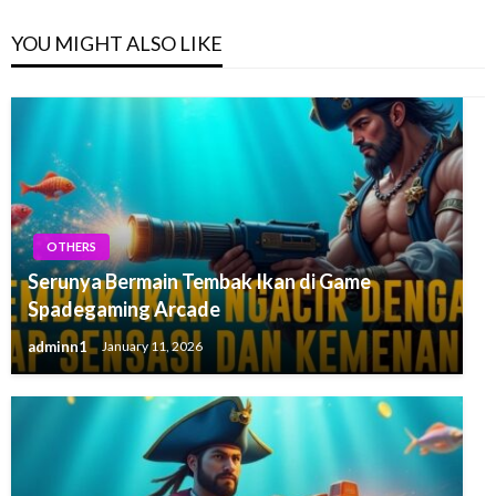
YOU MIGHT ALSO LIKE
OTHERS
Serunya Bermain Tembak Ikan di Game
Spadegaming Arcade
adminn1
January 11, 2026