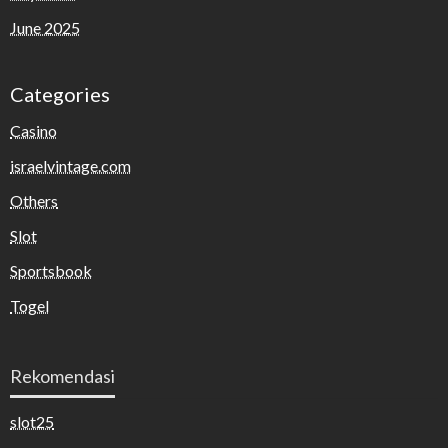
June 2025
Categories
Casino
israelvintage.com
Others
Slot
Sportsbook
Togel
Rekomendasi
slot25