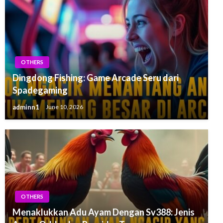
OTHERS
Dingdong Fishing: Game Arcade Seru dari
Spadegaming
adminn1
June 10, 2026
OTHERS
Menaklukkan Adu Ayam Dengan Sv388: Jenis