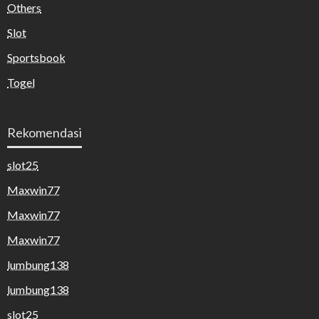
Others
Slot
Sportsbook
Togel
Rekomendasi
slot25
Maxwin77
Maxwin77
Maxwin77
lumbung138
lumbung138
slot25