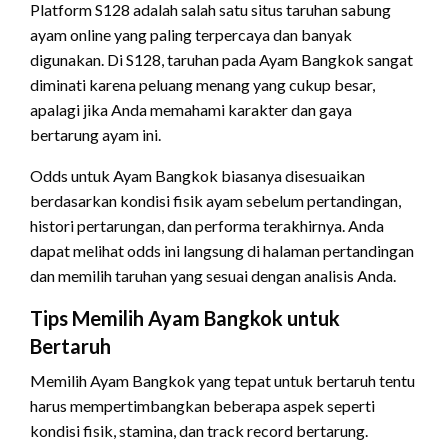
Platform S128 adalah salah satu situs taruhan sabung
ayam online yang paling terpercaya dan banyak
digunakan. Di S128, taruhan pada Ayam Bangkok sangat
diminati karena peluang menang yang cukup besar,
apalagi jika Anda memahami karakter dan gaya
bertarung ayam ini.
Odds untuk Ayam Bangkok biasanya disesuaikan
berdasarkan kondisi fisik ayam sebelum pertandingan,
histori pertarungan, dan performa terakhirnya. Anda
dapat melihat odds ini langsung di halaman pertandingan
dan memilih taruhan yang sesuai dengan analisis Anda.
Tips Memilih Ayam Bangkok untuk
Bertaruh
Memilih Ayam Bangkok yang tepat untuk bertaruh tentu
harus mempertimbangkan beberapa aspek seperti
kondisi fisik, stamina, dan track record bertarung.