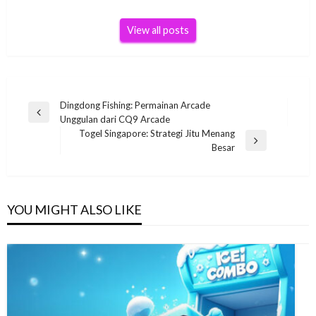
View all posts
Post
Dingdong Fishing: Permainan Arcade
Previous
Unggulan dari CQ9 Arcade
navigation
Post
Togel Singapore: Strategi Jitu Menang
Next
Besar
Post
YOU MIGHT ALSO LIKE