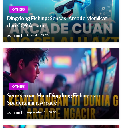
OTHERS
Dingdong Fishing: Sensasi Arcade Memikat
dari CQ9 Arcade
adminn1
August 5, 2025
OTHERS
Seru-seruan Main Dingdong Fishing dari
Spadegaming Arcade
adminn1
September 12, 2025