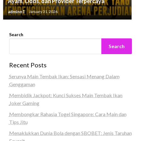
Ayam, Odds, dan Provider Terpercaya
adminn1
January 31, 2026
Search
Search
Recent Posts
Serunya Main Tembak Ikan: Sensasi Menang Dalam
Genggaman
Membidik Jackpot: Kunci Sukses Main Tembak Ikan
Joker Gaming
Membongkar Rahasia Togel Singapore: Cara Main dan
Tips Jitu
Menaklukkan Dunia Bola dengan SBOBET: Jenis Taruhan
Favorit