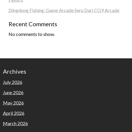
Dingdong Fishing: Game Arcade Seru Dari CQ9 Arcade
Recent Comments
No comments to show.
Archives
July 2026
June 2026
May 2026
April 2026
March 2026