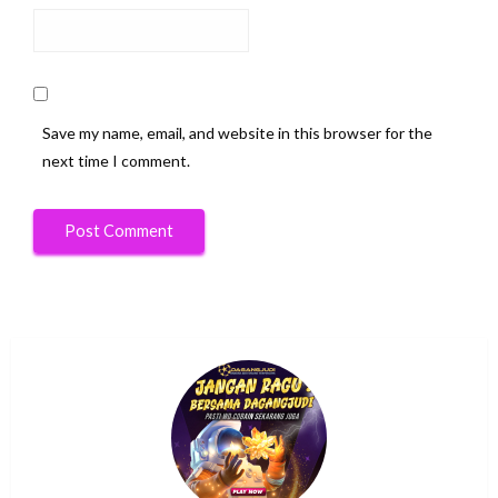
Save my name, email, and website in this browser for the
next time I comment.