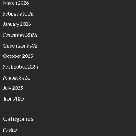
March 2026
February 2026
January 2026
December 2025
November 2025
October 2025
September 2025
August 2025
July 2025
June 2025
Categories
Casino