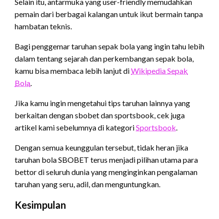
Selain itu, antarmuka yang user-friendly memudahkan
pemain dari berbagai kalangan untuk ikut bermain tanpa
hambatan teknis.
Bagi penggemar taruhan sepak bola yang ingin tahu lebih
dalam tentang sejarah dan perkembangan sepak bola,
kamu bisa membaca lebih lanjut di
Wikipedia Sepak
Bola
.
Jika kamu ingin mengetahui tips taruhan lainnya yang
berkaitan dengan sbobet dan sportsbook, cek juga
artikel kami sebelumnya di kategori
Sportsbook
.
Dengan semua keunggulan tersebut, tidak heran jika
taruhan bola SBOBET terus menjadi pilihan utama para
bettor di seluruh dunia yang menginginkan pengalaman
taruhan yang seru, adil, dan menguntungkan.
Kesimpulan