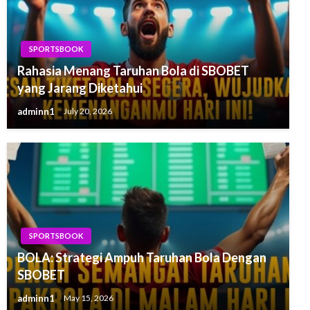
SPORTSBOOK
Rahasia Menang Taruhan Bola di SBOBET
yang Jarang Diketahui
adminn1
July 20, 2026
SPORTSBOOK
BOLA: Strategi Ampuh Taruhan Bola Dengan
SBOBET
adminn1
May 15, 2026