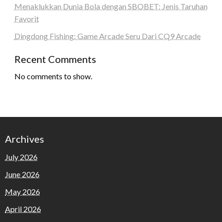
Menaklukkan Dunia Bola dengan SBOBET: Jenis Taruhan
Favorit
Dingdong Fishing: Game Arcade Seru Dari CQ9 Arcade
Recent Comments
No comments to show.
Archives
July 2026
June 2026
May 2026
April 2026