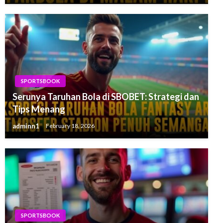
SPORTSBOOK
Serunya Taruhan Bola di SBOBET: Strategi dan
Tips Menang
adminn1
February 18, 2026
SPORTSBOOK