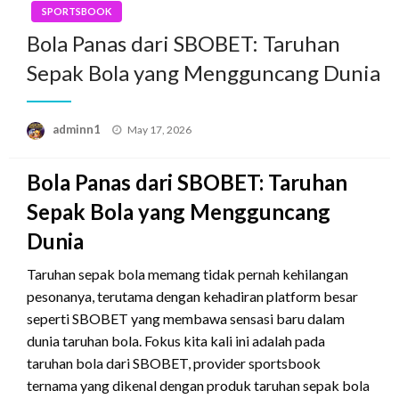
SPORTSBOOK
Bola Panas dari SBOBET: Taruhan
Sepak Bola yang Mengguncang Dunia
Posted
adminn1
May 17, 2026
on
Bola Panas dari SBOBET: Taruhan
Sepak Bola yang Mengguncang
Dunia
Taruhan sepak bola memang tidak pernah kehilangan
pesonanya, terutama dengan kehadiran platform besar
seperti SBOBET yang membawa sensasi baru dalam
dunia taruhan bola. Fokus kita kali ini adalah pada
taruhan bola dari SBOBET, provider sportsbook
ternama yang dikenal dengan produk taruhan sepak bola