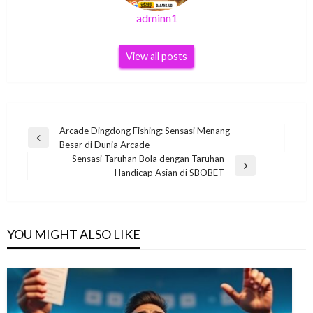
adminn1
View all posts
Post
Arcade Dingdong Fishing: Sensasi Menang
Previous
Besar di Dunia Arcade
navigation
Post
Sensasi Taruhan Bola dengan Taruhan
Next
Handicap Asian di SBOBET
Post
YOU MIGHT ALSO LIKE