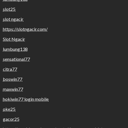
slot25
slot ngacir
https://slotngacir.com/
Slot Ngacir
lumbung138
sensational77
citra77
boswin77
maxwin77
hokiwin77 login mobile
oke25
gacor25