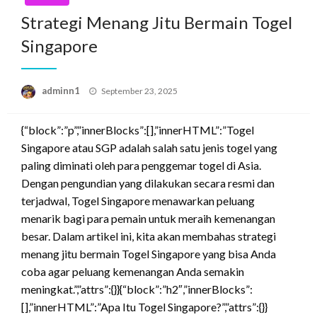
Strategi Menang Jitu Bermain Togel
Singapore
Posted
adminn1
September 23, 2025
on
{“block”:”p”,”innerBlocks”:[],”innerHTML”:”Togel
Singapore atau SGP adalah salah satu jenis togel yang
paling diminati oleh para penggemar togel di Asia.
Dengan pengundian yang dilakukan secara resmi dan
terjadwal, Togel Singapore menawarkan peluang
menarik bagi para pemain untuk meraih kemenangan
besar. Dalam artikel ini, kita akan membahas strategi
menang jitu bermain Togel Singapore yang bisa Anda
coba agar peluang kemenangan Anda semakin
meningkat.”,”attrs”:{}}{“block”:”h2″,”innerBlocks”:
[],”innerHTML”:”Apa Itu Togel Singapore?”,”attrs”:{}}