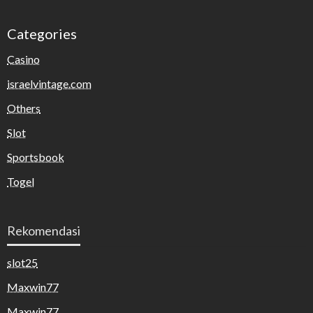
Categories
Casino
israelvintage.com
Others
Slot
Sportsbook
Togel
Rekomendasi
slot25
Maxwin77
Maxwin77