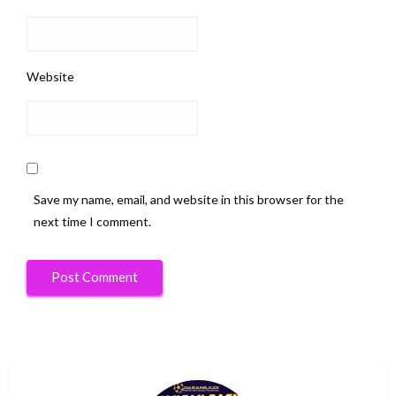
Website
Save my name, email, and website in this browser for the
next time I comment.