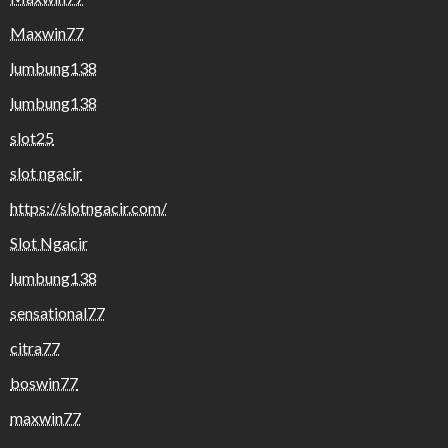
Maxwin77
lumbung138
lumbung138
slot25
slot ngacir
https://slotngacir.com/
Slot Ngacir
lumbung138
sensational77
citra77
boswin77
maxwin77