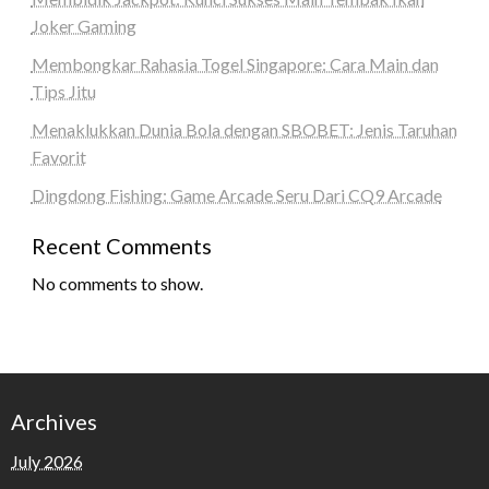
Joker Gaming
Membongkar Rahasia Togel Singapore: Cara Main dan
Tips Jitu
Menaklukkan Dunia Bola dengan SBOBET: Jenis Taruhan
Favorit
Dingdong Fishing: Game Arcade Seru Dari CQ9 Arcade
Recent Comments
No comments to show.
Archives
July 2026