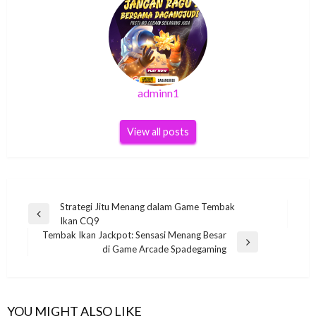
adminn1
View all posts
Post
Strategi Jitu Menang dalam Game Tembak
Previous
Ikan CQ9
navigation
Post
Tembak Ikan Jackpot: Sensasi Menang Besar
Next
di Game Arcade Spadegaming
Post
YOU MIGHT ALSO LIKE