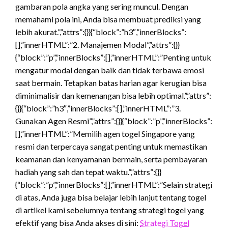
gambaran pola angka yang sering muncul. Dengan
memahami pola ini, Anda bisa membuat prediksi yang
lebih akurat.”,”attrs”:{}}{“block”:”h3″,”innerBlocks”:
[],”innerHTML”:”2. Manajemen Modal”,”attrs”:{}}
{“block”:”p”,”innerBlocks”:[],”innerHTML”:”Penting untuk
mengatur modal dengan baik dan tidak terbawa emosi
saat bermain. Tetapkan batas harian agar kerugian bisa
diminimalisir dan kemenangan bisa lebih optimal.”,”attrs”:
{}}{“block”:”h3″,”innerBlocks”:[],”innerHTML”:”3.
Gunakan Agen Resmi”,”attrs”:{}}{“block”:”p”,”innerBlocks”:
[],”innerHTML”:”Memilih agen togel Singapore yang
resmi dan terpercaya sangat penting untuk memastikan
keamanan dan kenyamanan bermain, serta pembayaran
hadiah yang sah dan tepat waktu.”,”attrs”:{}}
{“block”:”p”,”innerBlocks”:[],”innerHTML”:”Selain strategi
di atas, Anda juga bisa belajar lebih lanjut tentang togel
di artikel kami sebelumnya tentang strategi togel yang
efektif yang bisa Anda akses di sini:
Strategi Togel