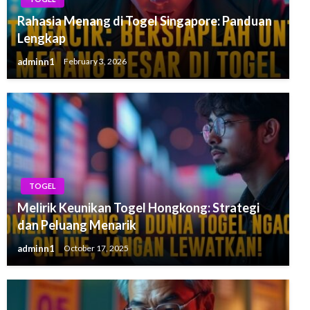
Rahasia Menang di Togel Singapore: Panduan
Lengkap
adminn1
February 3, 2026
TOGEL
Melirik Keunikan Togel Hongkong: Strategi
dan Peluang Menarik
adminn1
October 17, 2025