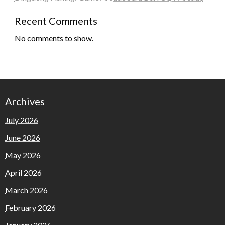
Recent Comments
No comments to show.
Archives
July 2026
June 2026
May 2026
April 2026
March 2026
February 2026