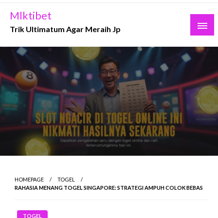
Skip
Mlktibet
to
Trik Ultimatum Agar Meraih Jp
content
HOMEPAGE
TOGEL
RAHASIA MENANG TOGEL SINGAPORE: STRATEGI AMPUH COLOK BEBAS
TOGEL