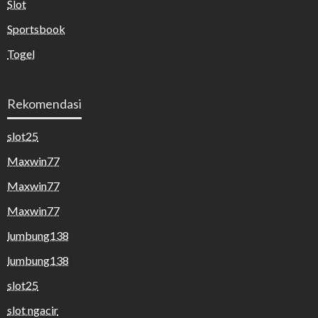
Slot
Sportsbook
Togel
Rekomendasi
slot25
Maxwin77
Maxwin77
Maxwin77
lumbung138
lumbung138
slot25
slot ngacir