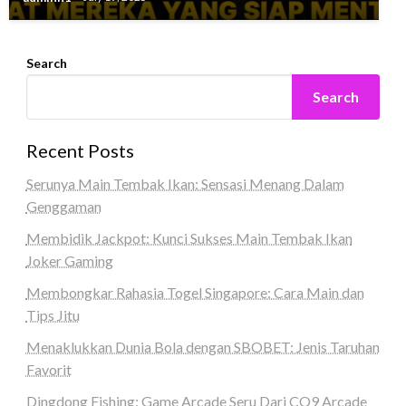
Search
Search
Recent Posts
Serunya Main Tembak Ikan: Sensasi Menang Dalam
Genggaman
Membidik Jackpot: Kunci Sukses Main Tembak Ikan
Joker Gaming
Membongkar Rahasia Togel Singapore: Cara Main dan
Tips Jitu
Menaklukkan Dunia Bola dengan SBOBET: Jenis Taruhan
Favorit
Dingdong Fishing: Game Arcade Seru Dari CQ9 Arcade