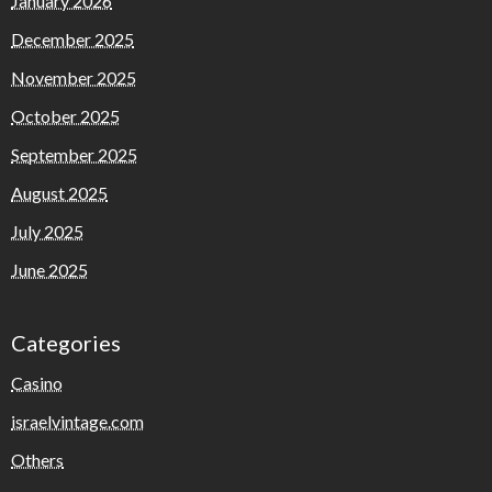
January 2026
December 2025
November 2025
October 2025
September 2025
August 2025
July 2025
June 2025
Categories
Casino
israelvintage.com
Others