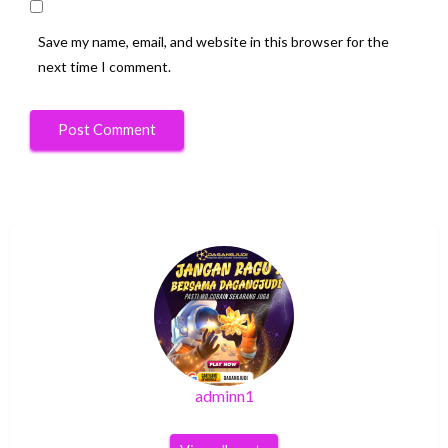
Save my name, email, and website in this browser for the
next time I comment.
adminn1