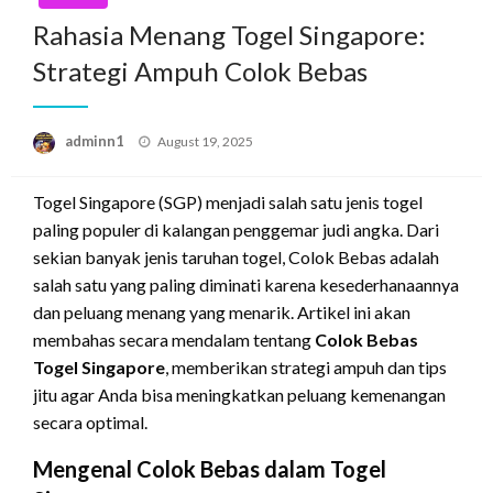
Rahasia Menang Togel Singapore:
Strategi Ampuh Colok Bebas
Posted
adminn1
August 19, 2025
on
Togel Singapore (SGP) menjadi salah satu jenis togel
paling populer di kalangan penggemar judi angka. Dari
sekian banyak jenis taruhan togel, Colok Bebas adalah
salah satu yang paling diminati karena kesederhanaannya
dan peluang menang yang menarik. Artikel ini akan
membahas secara mendalam tentang
Colok Bebas
Togel Singapore
, memberikan strategi ampuh dan tips
jitu agar Anda bisa meningkatkan peluang kemenangan
secara optimal.
Mengenal Colok Bebas dalam Togel