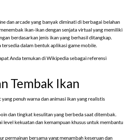
ne dan arcade yang banyak diminati di berbagai belahan
enembak ikan-ikan dengan senjata virtual yang memiliki
gan berdasarkan jenis ikan yang berhasil ditangkap.
a tersedia dalam bentuk aplikasi game mobile.
pat Anda temukan di Wikipedia sebagai referensi
an Tembak Ikan
yang penuh warna dan animasi ikan yang realistis
i poin dan tingkat kesulitan yang berbeda saat ditembak.
ai level kekuatan dan kemampuan khusus untuk membantu
tur permainan bersama yang menambah keseruan dan