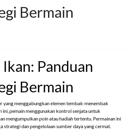
egi Bermain
Ikan: Panduan
egi Bermain
puler yang menggabungkan elemen tembak-menembak
 ini, pemain menggunakan kontrol senjata untuk
an mengumpulkan poin atau hadiah tertentu. Permainan ini
ga strategi dan pengelolaan sumber daya yang cermat.