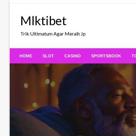
Skip
to
Mlktibet
content
Trik Ultimatum Agar Meraih Jp
HOME
SLOT
CASINO
SPORTSBOOK
T