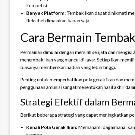
kompetisi.
Banyak Platform:
Tembak Ikan dapat dinikmati mela
fleksibel dimainkan kapan saja.
Cara Bermain Tembak
Permainan dimulai dengan memilih senjata dan mengisi
menembak ikan yang muncul di layar. Setiap ikan memilik
biasanya memberikan hadiah yang lebih tinggi.
Penting untuk memperhatikan pola gerak ikan dan memi
penggunaan amunisi sangat menentukan hasil akhir dala
Strategi Efektif dalam Berm
Berikut beberapa strategi yang dapat meningkatkan p
Kenali Pola Gerak Ikan:
Memahami bagaimana ikan 
sasaran.