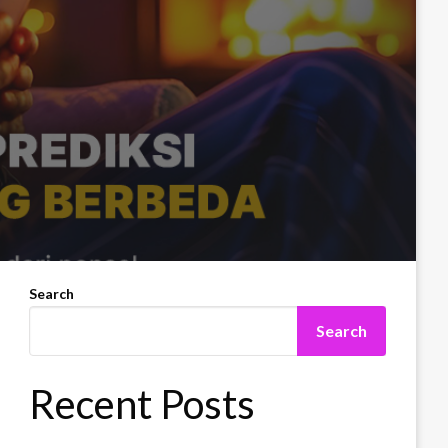
Search
Search
Recent Posts