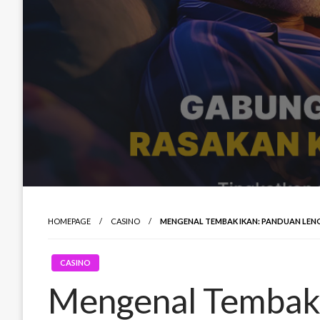
HOMEPAGE
CASINO
MENGENAL TEMBAK IKAN: PANDUAN LEN
CASINO
Mengenal Tembak 