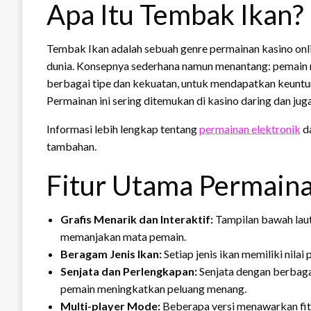
Apa Itu Tembak Ikan?
Tembak Ikan adalah sebuah genre permainan kasino onli
dunia. Konsepnya sederhana namun menantang: pemain m
berbagai tipe dan kekuatan, untuk mendapatkan keuntun
Permainan ini sering ditemukan di kasino daring dan jug
Informasi lebih lengkap tentang
permainan elektronik
da
tambahan.
Fitur Utama Permain
Grafis Menarik dan Interaktif:
Tampilan bawah laut 
memanjakan mata pemain.
Beragam Jenis Ikan:
Setiap jenis ikan memiliki nila
Senjata dan Perlengkapan:
Senjata dengan berbag
pemain meningkatkan peluang menang.
Multi-player Mode:
Beberapa versi menawarkan fi