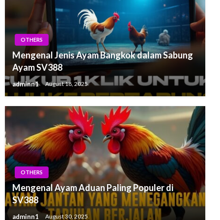
OTHERS
Mengenal Jenis Ayam Bangkok dalam Sabung
Ayam SV388
adminn1
August 18, 2025
OTHERS
Mengenal Ayam Aduan Paling Populer di
SV388
adminn1
August 30, 2025