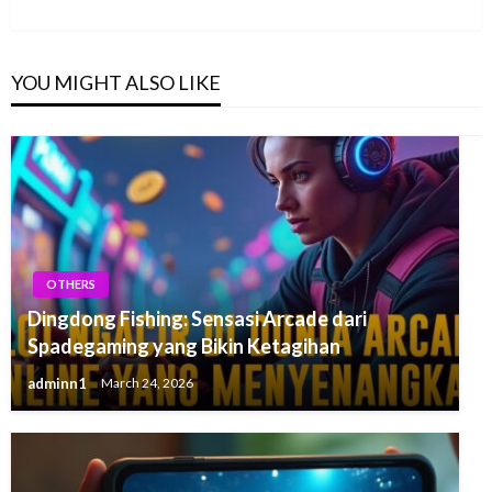
Post
YOU MIGHT ALSO LIKE
OTHERS
Dingdong Fishing: Sensasi Arcade dari
Spadegaming yang Bikin Ketagihan
adminn1
March 24, 2026