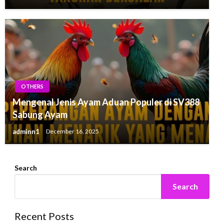
OTHERS
Mengenal Jenis Ayam Aduan Populer di SV388
Sabung Ayam
adminn1
December 16, 2025
Search
Search
Recent Posts