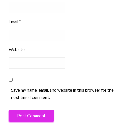
Email
*
Website
Save my name, email, and website in this browser for the
next time I comment.