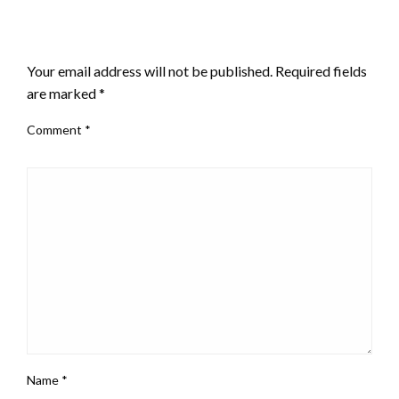
LEAVE A RESPONSE
Your email address will not be published.
Required fields
are marked
*
Comment
*
Name
*