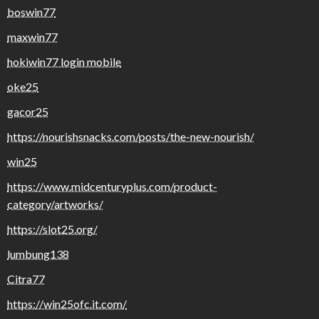
boswin77
maxwin77
hokiwin77 login mobile
oke25
gacor25
https://nourishsnacks.com/posts/the-new-nourish/
win25
https://www.midcenturyplus.com/product-
category/artworks/
https://slot25.org/
lumbung138
Citra77
https://win25ofc.it.com/