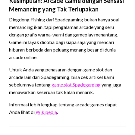
Kesimpulan: Arcade Game dengan Sensasi
Memancing yang Tak Terlupakan
Dingdong Fishing dari Spadegaming bukan hanya soal
memancing ikan, tapi pengalaman arcade yang seru
dengan grafis warna-warni dan gameplay menantang.
Game ini layak dicoba bagi siapa saja yang mencari
hiburan berbeda dan peluang menang besar di dunia
arcade online.
Untuk Anda yang penasaran dengan game slot dan
arcade lain dari Spadegaming, bisa cek artikel kami
sebelumnya tentang
game slot Spadegaming
yang juga
menawarkan keseruan tak kalah menarik.
Informasi lebih lengkap tentang arcade games dapat
Anda lihat di
Wikipedia
.