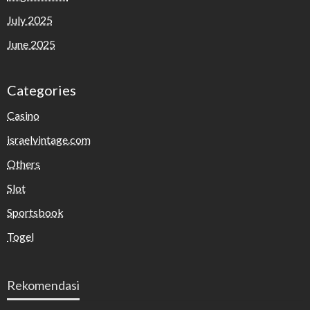
July 2025
June 2025
Categories
Casino
israelvintage.com
Others
Slot
Sportsbook
Togel
Rekomendasi