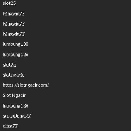
slot25
Maxwin77
Maxwin77
Maxwin77
lumbung138
lumbung138
slot25
slot ngacir
https://slotngacir.com/
Slot Ngacir
lumbung138
sensational77
citra77