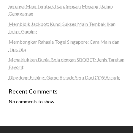
Serunya Main Tembak Ikan: Sensasi Menang Dalam
Genggaman
Membidik Jackpot: Kunci Sukses Main Tembak Ikan
Joker Gaming
Membongkar Rahasia Togel Singapore: Cara Main dan
Tips Jitu
Menaklukkan Dunia Bola dengan SBOBET: Jenis Taruhan
Favorit
Dingdong Fishing: Game Arcade Seru Dari CQ9 Arcade
Recent Comments
No comments to show.